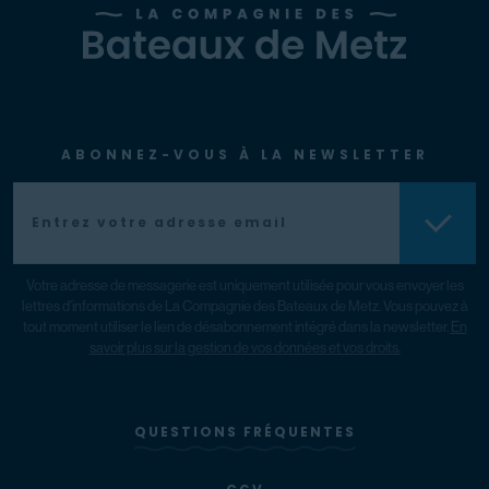
ABONNEZ-VOUS À LA NEWSLETTER
Votre adresse de messagerie est uniquement utilisée pour vous envoyer les
lettres d’informations de La Compagnie des Bateaux de Metz. Vous pouvez à
tout moment utiliser le lien de désabonnement intégré dans la newsletter.
En
savoir plus sur la gestion de vos données et vos droits.
QUESTIONS FRÉQUENTES