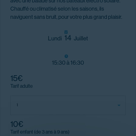
avec une balade sur nos bateaux électro solaire.
Chauffé ou climatisé selon les saisons, ils
naviguent sans bruit, pour votre plus grand plaisir.
14
Lundi
Juillet
15:30 à 16:30
15€
Tarif adulte
10€
Tarif enfant (de 3 ans à 9 ans)