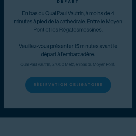
DÉPART
En bas du Quai Paul Vautrin, à moins de 4
minutes à pied de la cathédrale. Entre le Moyen
Pont et les Régatesmessines.
Veuillez-vous présenter 15 minutes avant le
départ à l’embarcadère.
Quai Paul Vautrin, 57000 Metz, en bas du Moyen Pont.
RÉSERVATION OBLIGATOIRE