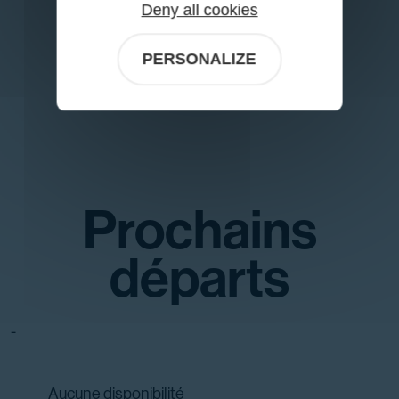
Deny all cookies
PERSONALIZE
Prochains
départs
-
Aucune disponibilité