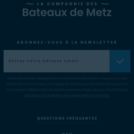
ABONNEZ-VOUS À LA NEWSLETTER
Votre adresse de messagerie est uniquement utilisée pour vous envoyer les
lettres d’informations de La Compagnie des Bateaux de Metz. Vous pouvez à
tout moment utiliser le lien de désabonnement intégré dans la newsletter.
En
savoir plus sur la gestion de vos données et vos droits.
QUESTIONS FRÉQUENTES