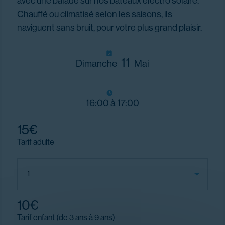
avec une balade sur nos bateaux électro solaire.
Chauffé ou climatisé selon les saisons, ils
naviguent sans bruit, pour votre plus grand plaisir.
11
Dimanche
Mai
16:00 à 17:00
15€
Tarif adulte
10€
Tarif enfant (de 3 ans à 9 ans)